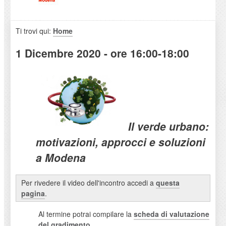
Ti trovi qui:
Home
1 Dicembre 2020 - ore 16:00-18:00
Il verde urbano:
motivazioni, approcci e soluzioni
a Modena
Per rivedere il video dell'incontro accedi a
questa
pagina
.
Al termine potrai compilare la
scheda di valutazione
del gradimento