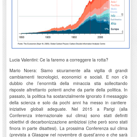
Lucia Valentini: Ce la faremo a correggere la rotta?
Mario Noera: Siamo sicuramente alla vigilia di grandi
cambiamenti tecnologici, economici e sociali. E non c’è
dubbio che l’enormità della minaccia stia sollecitando
risposte altrettanto potenti anche da parte della politica. In
passato, la politica ha sostanzialmente ignorato il messaggio
della scienza e solo da pochi anni ha messo in cantiere
iniziative globali adeguate. Nel 2015 a Parigi (alla
Conferenza internazionale sul clima) sono stati definiti
obiettivi di decarbonizzazione ambiziosi (che però sono stati
finora in parte disattesi). La prossima Conferenza sul clima
(prevista a Glasgow nel novembre di quest’anno e che sarà