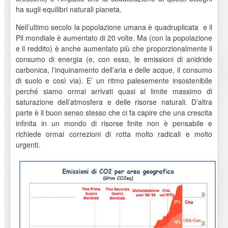
ha sugli equilibri naturali pianeta.
Nell’ultimo secolo la popolazione umana è quadruplicata e il
Pil mondiale è aumentato di 20 volte. Ma (con la popolazione
e il reddito) è anche aumentato più che proporzionalmente il
consumo di energia (e, con esso, le emissioni di anidride
carbonica, l’inquinamento dell’aria e delle acque, il consumo
di suolo e così via). E’ un ritmo palesemente insostenibile
perché siamo ormai arrivati quasi al limite massimo di
saturazione dell’atmosfera e delle risorse naturali. D’altra
parte è il buon senso stesso che ci fa capire che una crescita
infinita in un mondo di risorse finite non è pensabile e
richiede ormai correzioni di rotta molto radicali e molto
urgenti.