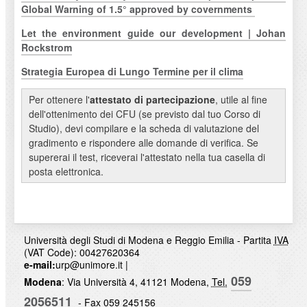
Global Warning of 1.5° approved by covernments
Let the environment guide our development | Johan
Rockstrom
Strategia Europea di Lungo Termine per il clima
Per ottenere l'
attestato di partecipazione
, utile al fine
dell'ottenimento dei CFU (se previsto dal tuo Corso di
Studio), devi compilare e la scheda di valutazione del
gradimento e rispondere alle domande di verifica. Se
supererai il test, riceverai l'attestato nella tua casella di
posta elettronica.
Università degli Studi di Modena e Reggio Emilia - Partita
IVA
(VAT Code): 00427620364
e-mail:
urp@unimore.it
|
059
Modena
: Via Università 4, 41121 Modena,
Tel.
2056511
- Fax 059 245156