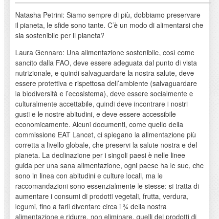
Natasha Petrini: Siamo sempre di più, dobbiamo preservare
il pianeta, le sfide sono tante. C’è un modo di alimentarsi che
sia sostenibile per il pianeta?
Laura Gennaro: Una alimentazione sostenibile, così come
sancito dalla FAO, deve essere adeguata dal punto di vista
nutrizionale, e quindi salvaguardare la nostra salute, deve
essere protettiva e rispettosa dell’ambiente (salvaguardare
la biodiversità e l’ecosistema), deve essere socialmente e
culturalmente accettabile, quindi deve incontrare i nostri
gusti e le nostre abitudini, e deve essere accessibile
economicamente. Alcuni documenti, come quello della
commissione EAT Lancet, ci spiegano la alimentazione più
corretta a livello globale, che preservi la salute nostra e del
pianeta. La declinazione per i singoli paesi è nelle linee
guida per una sana alimentazione, ogni paese ha le sue, che
sono in linea con abitudini e culture locali, ma le
raccomandazioni sono essenzialmente le stesse: si tratta di
aumentare i consumi di prodotti vegetali, frutta, verdura,
legumi, fino a farli diventare circa i ¾ della nostra
alimentazione e ridurre, non eliminare, quelli dei prodotti di