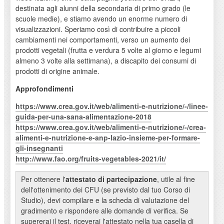
destinata agli alunni della secondaria di primo grado (le
scuole medie), e stiamo avendo un enorme numero di
visualizzazioni. Speriamo così di contribuire a piccoli
cambiamenti nei comportamenti, verso un aumento dei
prodotti vegetali (frutta e verdura 5 volte al giorno e legumi
almeno 3 volte alla settimana), a discapito dei consumi di
prodotti di origine animale.
Approfondimenti
https://www.crea.gov.it/web/alimenti-e-nutrizione/-/linee-
guida-per-una-sana-alimentazione-2018
https://www.crea.gov.it/web/alimenti-e-nutrizione/-/crea-
alimenti-e-nutrizione-e-anp-lazio-insieme-per-formare-
gli-insegnanti
http://www.fao.org/fruits-vegetables-2021/it/
Per ottenere l'
attestato di partecipazione
, utile al fine
dell'ottenimento dei CFU (se previsto dal tuo Corso di
Studio), devi compilare e la scheda di valutazione del
gradimento e rispondere alle domande di verifica. Se
supererai il test, riceverai l'attestato nella tua casella di