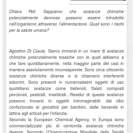
Chiara Peli: Sappiamo che sostanze chimiche
potenzialmente dannose possono essere introdotte
nell’organismo attraverso l’alimentazione. Quali sono i rischi
per la salute umana?
Agostino Di Ciaula:
Siamo immersi in un mare di sostanze
chimiche potenzialmente tossiche con le quali abbiamo a
che fare quotidianamente, nella maggior parte dei casi in
maniera assolutamente inconsapevole. Sono circa ottocento
sostanze chimiche diverse e si chiamano interferenti
edocrini. Sono presenti in numerosissimi oggetti di uso
quotidiano: sostanze come bisfenoli, ftalati, composti
perclorati, pesticidi, insetticidi…Residui di queste sostanze
possono trovarsi in oggetti inimmaginabili: dal cibo
confezionato ai giocattoli per bambini, dalle bevande in
lattina agli articoli per l’infanzia.
Secondo la European Chemical Agency, in Europa sono
commercializzate più di centomila sostanze chimiche
diverse. Secondo l’Organizzazione Mondiale della Sanità